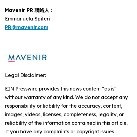
Mavenir PR 聯絡人：
Emmanuela Spiteri
PR@mavenir.com
Legal Disclaimer:
EIN Presswire provides this news content "as is"
without warranty of any kind. We do not accept any
responsibility or liability for the accuracy, content,
images, videos, licenses, completeness, legality, or
reliability of the information contained in this article.
If you have any complaints or copyright issues