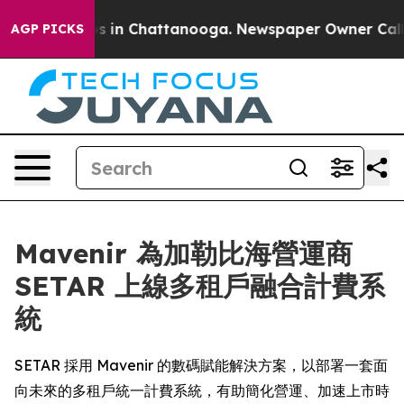
apse
Chaos in Chattanooga. Newspaper Owner Calls the
AGP PICKS
Mavenir 為加勒比海營運商
SETAR 上線多租戶融合計費系
統
SETAR 採用 Mavenir 的數碼賦能解決方案，以部署一套面
向未來的多租戶統一計費系統，有助簡化營運、加速上市時