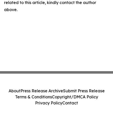
related to this article, kindly contact the author
above.
About
Press Release Archive
Submit Press Release
Terms & Conditions
Copyright/DMCA Policy
Privacy Policy
Contact