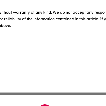
without warranty of any kind. We do not accept any responsib
r reliability of the information contained in this article. I
 above.