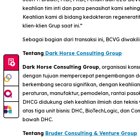
keahlian tim inti dan para penasihat kami seh
Keahlian kami di bidang kedokteran regenerat
klien-klien Grup saat ini.”
Sebagai bagian dari transaksi ini, BCVG diwaki
Tentang
Dark Horse Consulting Group
Dark Horse Consulting Group
, organisasi kon
dengan tujuan mempercepat pengembangan dan pe
berkembang secara signifikan, dengan keahlian p
peraturan, manufaktur, pemodelan, rantai pasok,
DHCG didukung oleh keahlian ilmiah dan teknis 
atas tiga unit bisnis: DHC, BioTechLogic, dan 
bawah DHC.
Tentang
Bruder Consulting & Venture Group