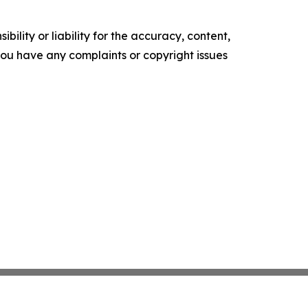
ility or liability for the accuracy, content,
f you have any complaints or copyright issues