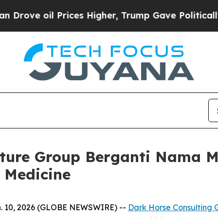
 oil Prices Higher, Trump Gave Politically Conn
nture Group Berganti Nama M
 Medicine
. 10, 2026 (GLOBE NEWSWIRE) --
Dark Horse Consulting 