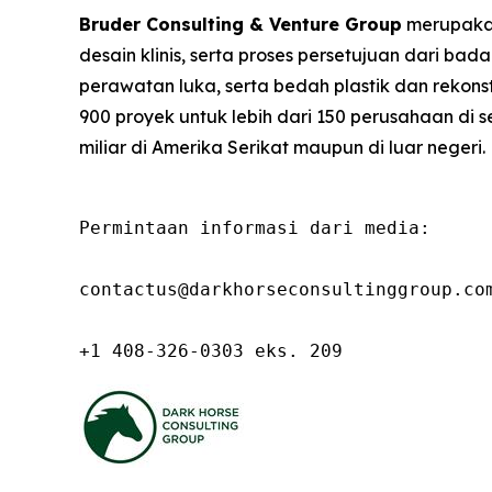
Bruder Consulting & Venture Group
merupakan
desain klinis, serta proses persetujuan dari ba
perawatan luka, serta bedah plastik dan rekon
900 proyek untuk lebih dari 150 perusahaan di se
miliar di Amerika Serikat maupun di luar negeri.
Permintaan informasi dari media:

contactus@darkhorseconsultinggroup.com
+1 408-326-0303 eks. 209