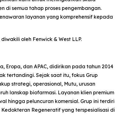
lien di semua tahap proses pengembangan.
 penawaran layanan yang komprehensif kepada
diwakili oleh Fenwick & West LLP.
ara, Eropa, dan APAC, didirikan pada tahun 2014
tertandingi. Sejak saat itu, fokus Grup
kup strategi, operasional, Mutu, urusan
uruh lanskap biofarmasi. Layanan klien premium
 hingga peluncuran komersial. Grup ini terdiri
 Kedokteran Regeneratif yang terspesialisasi di