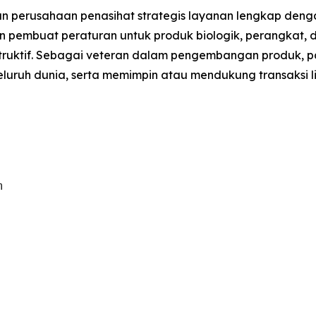
 perusahaan penasihat strategis layanan lengkap den
dan pembuat peraturan untuk produk biologik, perangkat, 
struktif. Sebagai veteran dalam pengembangan produk, pa
luruh dunia, serta memimpin atau mendukung transaksi lise

