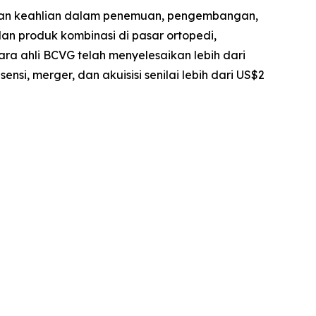
gan keahlian dalam penemuan, pengembangan,
dan produk kombinasi di pasar ortopedi,
ra ahli BCVG telah menyelesaikan lebih dari
nsi, merger, dan akuisisi senilai lebih dari US$2