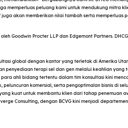
ingga memperluas peluang kami untuk mendukung mitra k
if juga akan memberikan nilai tambah serta memperluas
li oleh Goodwin Procter LLP dan Edgemont Partners. DHCG 
sultasi global dengan kantor yang terletak di Amerika Ut
nyediaan terapi sel dan gen melalui keahlian yang tak 
ara ahli bidang tertentu dalam tim konsultasi kini menca
 peluncuran komersial, serta pengoptimalan bisnis di sel
yang kuat untuk membantu klien dari tahap penemuan awal
Converge Consulting, dengan BCVG kini menjadi departemen