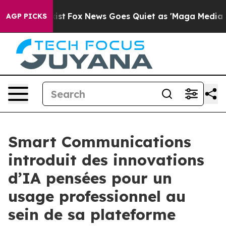
hey Exist
Fox News Goes Quiet as 'Maga Media Pipeline
AGP PICKS
Smart Communications
introduit des innovations
d’IA pensées pour un
usage professionnel au
sein de sa plateforme