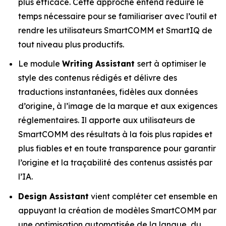
plus efficace. Cette approche entend réduire le
temps nécessaire pour se familiariser avec l’outil et
rendre les utilisateurs SmartCOMM et SmartIQ de
tout niveau plus productifs.
Le module
Writing Assistant
sert à optimiser le
style des contenus rédigés et délivre des
traductions instantanées, fidèles aux données
d’origine, à l’image de la marque et aux exigences
réglementaires. Il apporte aux utilisateurs de
SmartCOMM des résultats à la fois plus rapides et
plus fiables et en toute transparence pour garantir
l’origine et la traçabilité des contenus assistés par
l’IA.
Design Assistant
vient compléter cet ensemble en
appuyant la création de modèles SmartCOMM par
une optimisation automatisée de la langue, du