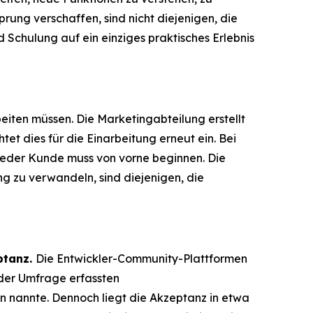
rung verschaffen, sind nicht diejenigen, die
 Schulung auf ein einziges praktisches Erlebnis
eiten müssen. Die Marketingabteilung erstellt
tet dies für die Einarbeitung erneut ein. Bei
d jeder Kunde muss von vorne beginnen. Die
ng zu verwandeln, sind diejenigen, die
ptanz.
Die Entwickler-Community-Plattformen
 der Umfrage erfassten
 nannte. Dennoch liegt die Akzeptanz in etwa