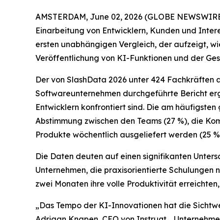
AMSTERDAM, June 02, 2026 (GLOBE NEWSWIRE) -- 
Einarbeitung von Entwicklern, Kunden und Intere
ersten unabhängigen Vergleich, der aufzeigt, w
Veröffentlichung von KI-Funktionen und der Ges
Der von SlashData 2026 unter 424 Fachkräften a
Softwareunternehmen durchgeführte Bericht erg
Entwicklern konfrontiert sind. Die am häufigste
Abstimmung zwischen den Teams (27 %), die Kompl
Produkte wöchentlich ausgeliefert werden (25 %
Die Daten deuten auf einen signifikanten Unters
Unternehmen, die praxisorientierte Schulungen n
zwei Monaten ihre volle Produktivität erreichten
„Das Tempo der KI-Innovationen hat die Sichtw
Adriaan Knapen, CEO von Instruqt. „Unternehmen