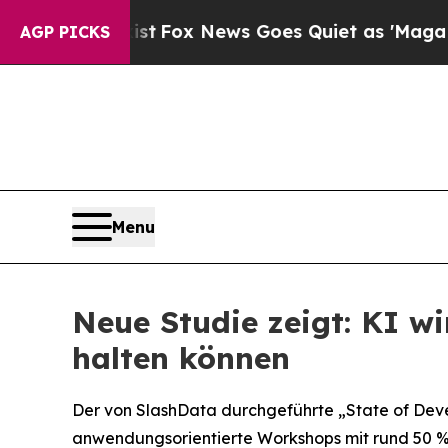
hey Exist
Fox News Goes Quiet as 'Maga Media Pi
AGP PICKS
Menu
Neue Studie zeigt: KI wi
halten können
Der von SlashData durchgeführte „State of Deve
anwendungsorientierte Workshops mit rund 50 % h