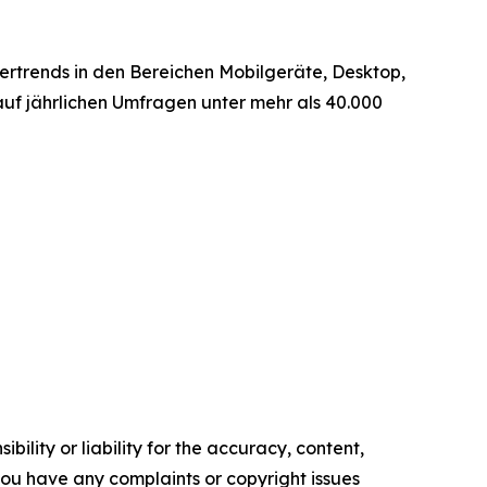
ertrends in den Bereichen Mobilgeräte, Desktop,
uf jährlichen Umfragen unter mehr als 40.000
ility or liability for the accuracy, content,
f you have any complaints or copyright issues