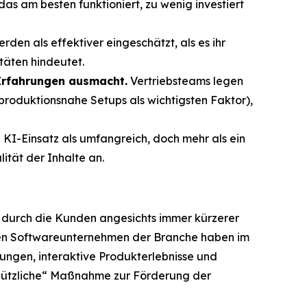
as am besten funktioniert, zu wenig investiert
den als effektiver eingeschätzt, als es ihr
täten hindeutet.
 Erfahrungen ausmacht.
Vertriebsteams legen
oduktionsnahe Setups als wichtigsten Faktor),
KI-Einsatz als umfangreich, doch mehr als ein
ität der Inhalte an.
z durch die Kunden angesichts immer kürzerer
den Softwareunternehmen der Branche haben im
ungen, interaktive Produkterlebnisse und
 „nützliche“ Maßnahme zur Förderung der