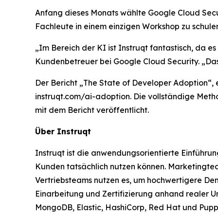
Anfang dieses Monats wählte Google Cloud Secur
Fachleute in einem einzigen Workshop zu schul
„Im Bereich der KI ist Instruqt fantastisch, da 
Kundenbetreuer bei Google Cloud Security. „Das 
Der Bericht
„The State of Developer Adoption
“,
instruqt.com/ai-adoption. Die vollständige Met
mit dem Bericht veröffentlicht.
Über Instruqt
Instruqt ist die anwendungsorientierte Einführ
Kunden tatsächlich nutzen können. Marketingteam
Vertriebsteams nutzen es, um hochwertigere De
Einarbeitung und Zertifizierung anhand realer
MongoDB, Elastic, HashiCorp, Red Hat und Puppet