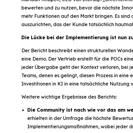
bewerten und zu nutzen, bevor die nächste Innova
mehr Funktionen auf den Markt bringen. Es sind d
auszurichten, das der Kunde tatsächlich hautna
Die Lücke bei der Implementierung ist nun z
Der Bericht beschreibt einen strukturellen Wand
eine Demo. Der Vertrieb erstellt für die POCs ein
jeder Übergabe geht der Kontext verloren, bei j
Teams, denen es gelingt, diesen Prozess in eine
Investitionen in KI in eine tatsächliche Nutzung
Weitere wichtige Ergebnisse des Berichts:
Die Community ist nach wie vor das am w
erhielten in der Umfrage die höchste Bewertu
Implementierungsmaßnahmen, wobei jeder drit