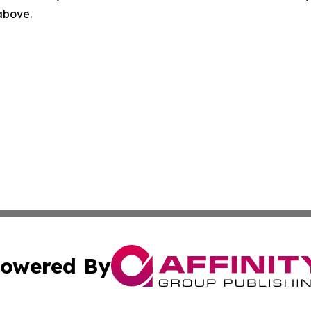
 above.
owered By