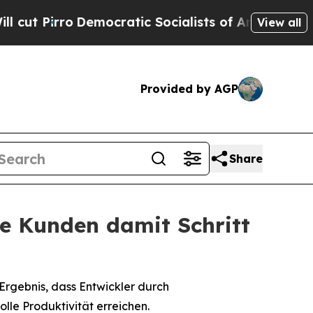
irro
Democratic Socialists of America Propose R
View all
Provided by AGP
Share
die Kunden damit Schritt
rgebnis, dass Entwickler durch
le Produktivität erreichen.