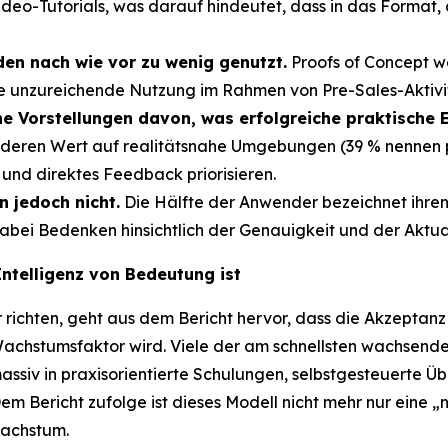
deo-Tutorials, was darauf hindeutet, dass in das Format, d
en nach wie vor zu wenig genutzt.
Proofs of Concept wer
ne unzureichende Nutzung im Rahmen von Pre-Sales-Aktivi
e Vorstellungen davon, was erfolgreiche praktische
eren Wert auf realitätsnahe Umgebungen (39 % nennen pr
und direktes Feedback priorisieren.
n jedoch nicht.
Die Hälfte der Anwender bezeichnet ihren 
 dabei Bedenken hinsichtlich der Genauigkeit und der Aktual
Intelligenz von Bedeutung ist
 richten, geht aus dem Bericht hervor, dass die Akzeptan
Wachstumsfaktor wird. Viele der am schnellsten wachsen
siv in praxisorientierte Schulungen, selbstgesteuerte Üb
em Bericht zufolge ist dieses Modell nicht mehr nur eine
Wachstum.