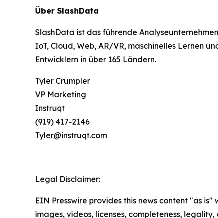
Über SlashData
SlashData ist das führende Analyseunternehmen i
IoT, Cloud, Web, AR/VR, maschinelles Lernen un
Entwicklern in über 165 Ländern.
Tyler Crumpler
VP Marketing
Instruqt
(919) 417-2146
Tyler@instruqt.com
Legal Disclaimer:
EIN Presswire provides this news content "as is" 
images, videos, licenses, completeness, legality, o