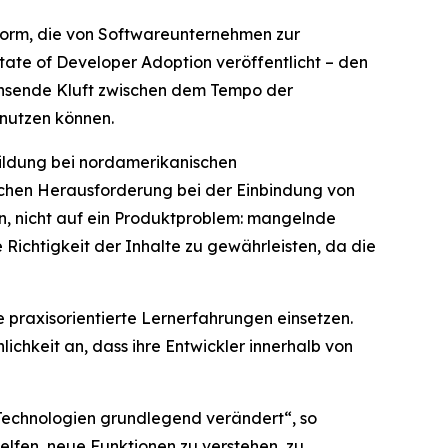
form, die von Softwareunternehmen zur
tate of Developer Adoption
veröffentlicht – den
chsende Kluft zwischen dem Tempo der
 nutzen können.
bildung bei nordamerikanischen
ichen Herausforderung bei der Einbindung von
in, nicht auf ein Produktproblem: mangelnde
Richtigkeit der Inhalte zu gewährleisten, da die
 praxisorientierte Lernerfahrungen einsetzen.
chkeit an, dass ihre Entwickler innerhalb von
Technologien grundlegend verändert“, so
lfen, neue Funktionen zu verstehen, zu