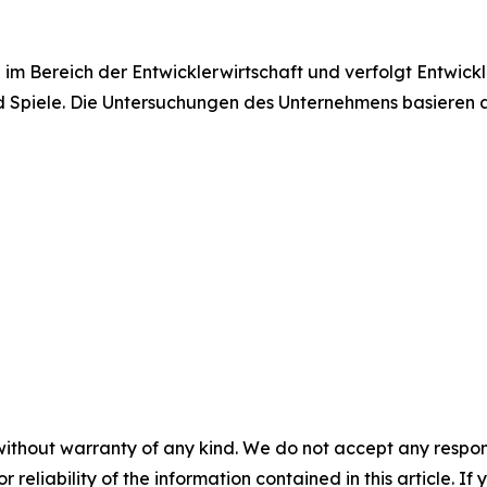
m Bereich der Entwicklerwirtschaft und verfolgt Entwickl
d Spiele. Die Untersuchungen des Unternehmens basieren a
without warranty of any kind. We do not accept any responsib
r reliability of the information contained in this article. I