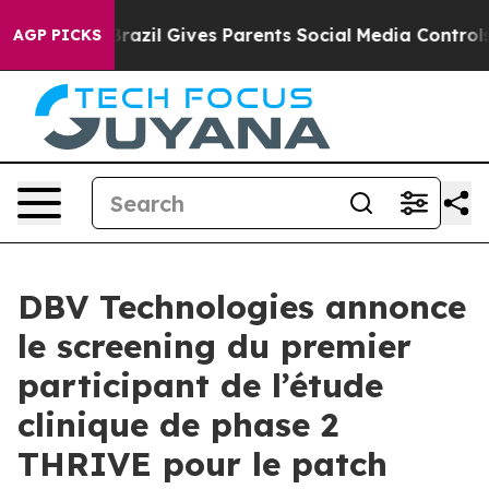
Youth
Brazil Gives Parents Social Media Controls for T
AGP PICKS
DBV Technologies annonce
le screening du premier
participant de l’étude
clinique de phase 2
THRIVE pour le patch