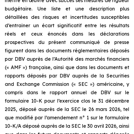
mettre en œuvre avec succès ses mesures de rigueur
budgétaire. Une liste et une description plus
détaillées des risques et incertitudes susceptibles
d’entraîner un écart significatif entre les résultats
réels et ceux énoncés dans les déclarations
prospectives du présent communiqué de presse
figurent dans les documents réglementaires déposés
par DBV auprès de l’Autorité des marchés financiers
(« AMF ») française, ainsi que dans les documents et
rapports déposés par DBV auprès de la Securities
and Exchange Commission (« SEC ») américaine, y
compris dans le rapport annuel de DBV sur le
formulaire 10-K pour l’exercice clos le 31 décembre
2025, déposé auprès de la SEC le 26 mars 2026, tel
que modifié par l’amendement n° 1 sur le formulaire
10-K/A déposé auprès de la SEC le 30 avril 2026, ainsi