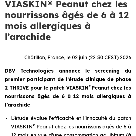
VIASKIN® Peanut chez les
nourrissons âgés de 6 à 12
mois allergiques à
l’arachide
Châtillon, France, le 02 juin (22 :30 CEST) 2026
DBV Technologies annonce le screening du
premier participant de l’étude clinique de phase
®
2 THRIVE pour le patch VIASKIN
Peanut chez les
nourrissons âgés de 6 à 12 mois allergiques à
l’arachide
L’étude évalue l’efficacité et l’innocuité du patch
®
VIASKIN
Peanut chez les nourrissons âgés de 6 à
12 mois en vue d’une consommation ad libitum (à