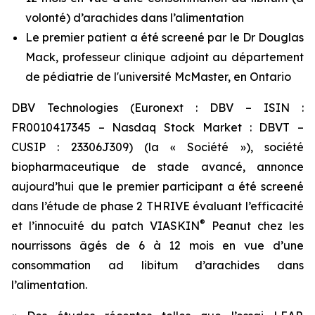
volonté) d’arachides dans l’alimentation
Le premier patient a été screené par le Dr Douglas
Mack, professeur clinique adjoint au département
de pédiatrie de l'université McMaster, en Ontario
DBV Technologies (Euronext : DBV – ISIN :
FR0010417345 – Nasdaq Stock Market : DBVT –
CUSIP : 23306J309) (la « Société »), société
biopharmaceutique de stade avancé, annonce
aujourd’hui que le premier participant a été screené
dans l’étude de phase 2 THRIVE évaluant l’efficacité
®
et l’innocuité du patch VIASKIN
Peanut chez les
nourrissons âgés de 6 à 12 mois en vue d’une
consommation ad libitum d’arachides dans
l’alimentation.