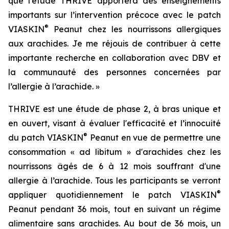
que l’étude THRIVE apportera des enseignements
importants sur l’intervention précoce avec le patch
®
VIASKIN
Peanut chez les nourrissons allergiques
aux arachides. Je me réjouis de contribuer à cette
importante recherche en collaboration avec DBV et
la communauté des personnes concernées par
l’allergie à l’arachide. »
THRIVE est une étude de phase 2, à bras unique et
en ouvert, visant à évaluer l'efficacité et l’innocuité
®
du patch VIASKIN
Peanut en vue de permettre une
consommation « ad libitum » d'arachides chez les
nourrissons âgés de 6 à 12 mois souffrant d'une
allergie à l’arachide. Tous les participants se verront
®
appliquer quotidiennement le patch VIASKIN
Peanut pendant 36 mois, tout en suivant un régime
alimentaire sans arachides. Au bout de 36 mois, un